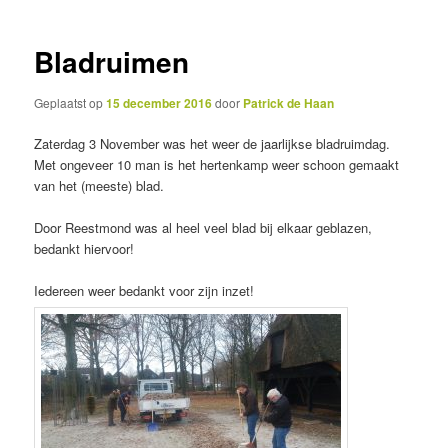
inhoud
inhoud
Bladruimen
Geplaatst op
15 december 2016
door
Patrick de Haan
Zaterdag 3 November was het weer de jaarlijkse bladruimdag.
Met ongeveer 10 man is het hertenkamp weer schoon gemaakt
van het (meeste) blad.
Door Reestmond was al heel veel blad bij elkaar geblazen,
bedankt hiervoor!
Iedereen weer bedankt voor zijn inzet!