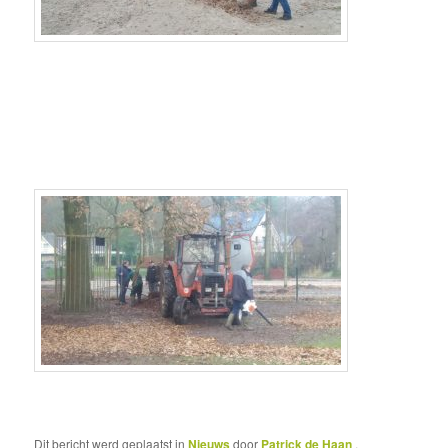
Dit bericht werd geplaatst in
Nieuws
door
Patrick de Haan
.