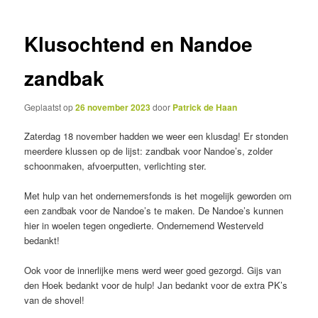
inhoud
inhoud
Klusochtend en Nandoe
zandbak
Geplaatst op
26 november 2023
door
Patrick de Haan
Zaterdag 18 november hadden we weer een klusdag! Er stonden
meerdere klussen op de lijst: zandbak voor Nandoe’s, zolder
schoonmaken, afvoerputten, verlichting ster.
Met hulp van het ondernemersfonds is het mogelijk geworden om
een zandbak voor de Nandoe’s te maken. De Nandoe’s kunnen
hier in woelen tegen ongedierte. Ondernemend Westerveld
bedankt!
Ook voor de innerlijke mens werd weer goed gezorgd. Gijs van
den Hoek bedankt voor de hulp! Jan bedankt voor de extra PK’s
van de shovel!