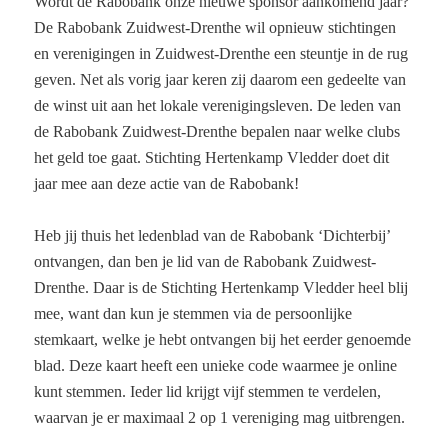
Wordt de Rabobank onze nieuwe sponsor aankomend jaar?
De Rabobank Zuidwest-Drenthe wil opnieuw stichtingen
en verenigingen in Zuidwest-Drenthe een steuntje in de rug
geven. Net als vorig jaar keren zij daarom een gedeelte van
de winst uit aan het lokale verenigingsleven. De leden van
de Rabobank Zuidwest-Drenthe bepalen naar welke clubs
het geld toe gaat. Stichting Hertenkamp Vledder doet dit
jaar mee aan deze actie van de Rabobank!
Heb jij thuis het ledenblad van de Rabobank ‘Dichterbij’
ontvangen, dan ben je lid van de Rabobank Zuidwest-
Drenthe. Daar is de Stichting Hertenkamp Vledder heel blij
mee, want dan kun je stemmen via de persoonlijke
stemkaart, welke je hebt ontvangen bij het eerder genoemde
blad. Deze kaart heeft een unieke code waarmee je online
kunt stemmen. Ieder lid krijgt vijf stemmen te verdelen,
waarvan je er maximaal 2 op 1 vereniging mag uitbrengen.