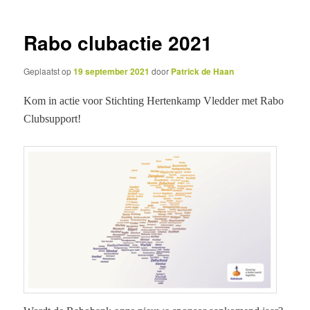
inhoud
inhoud
Rabo clubactie 2021
Geplaatst op
19 september 2021
door
Patrick de Haan
Kom in actie voor Stichting Hertenkamp Vledder met Rabo
Clubsupport!