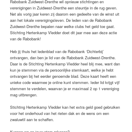
Rabobank Zuidwest-Drenthe wil opnieuw stichtingen en
verenigingen in Zuidwest-Drenthe een steuntje in de rug geven.
Net als vorig jaar keren zij daarom een gedeelte van de winst uit
aan het lokale verenigingsleven. De leden van de Rabobank
Zuidwest-Drenthe bepalen naar welke clubs het geld toe gaat.
Stichting Hertenkamp Vledder doet dit jaar mee aan deze actie
van de Rabobank!
Heb jij thuis het ledenblad van de Rabobank ‘Dichterbij’
ontvangen, dan ben je lid van de Rabobank Zuidwest-Drenthe.
Daar is de Stichting Hertenkamp Vledder heel blij mee, want dan
kun je stemmen via de persoonlijke stemkaart, welke je hebt
ontvangen bij het eerder genoemde blad. Deze kaart heeft een
unieke code waarmee je online kunt stemmen. Ieder lid krijgt vijf
stemmen te verdelen, waarvan je er maximaal 2 op 1 vereniging
mag uitbrengen.
Stichting Hertenkamp Vledder kan het extra geld goed gebruiken
voor het onderhoud van het rieten dak en de wens om een
zwaluwtil aan te schaffen.
Kunnen we op jouw stem rekenen?