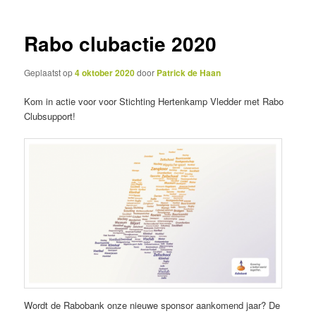
inhoud
inhoud
Rabo clubactie 2020
Geplaatst op
4 oktober 2020
door
Patrick de Haan
Kom in actie voor voor Stichting Hertenkamp Vledder met Rabo
Clubsupport!
Wordt de Rabobank onze nieuwe sponsor aankomend jaar? De