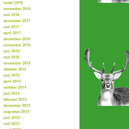
maart 2019
november 2018
mei 2018
december 2017
mei 2017
april 2017
december 2016
november 2016
juni 2016
mei 2016
november 2015
oktober 2015
juni 2015
april 2015
oktober 2014
juni 2014
februari 2014
december 2013
augustus 2013
juni 2013
mei 2013