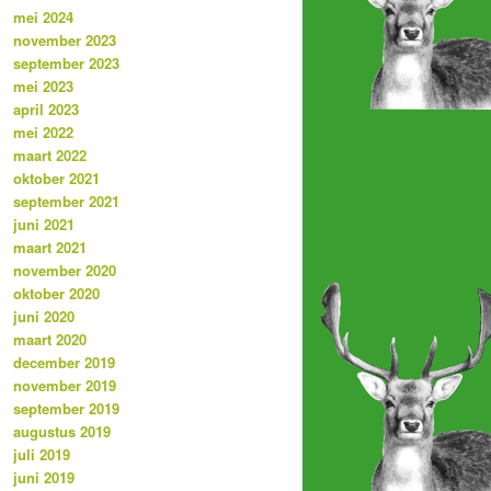
mei 2024
november 2023
september 2023
mei 2023
april 2023
mei 2022
maart 2022
oktober 2021
september 2021
juni 2021
maart 2021
november 2020
oktober 2020
juni 2020
maart 2020
december 2019
november 2019
september 2019
augustus 2019
juli 2019
juni 2019