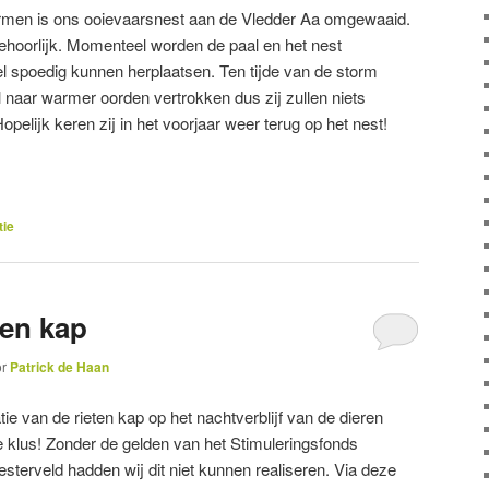
ormen is ons ooievaarsnest aan de Vledder Aa omgewaaid.
hoorlijk. Momenteel worden de paal en het nest
l spoedig kunnen herplaatsen. Ten tijde van de storm
 naar warmer oorden vertrokken dus zij zullen niets
pelijk keren zij in het voorjaar weer terug op het nest!
tie
ten kap
or
Patrick de Haan
ie van de rieten kap op het nachtverblijf van de dieren
e klus! Zonder de gelden van het Stimuleringsfonds
rveld hadden wij dit niet kunnen realiseren. Via deze