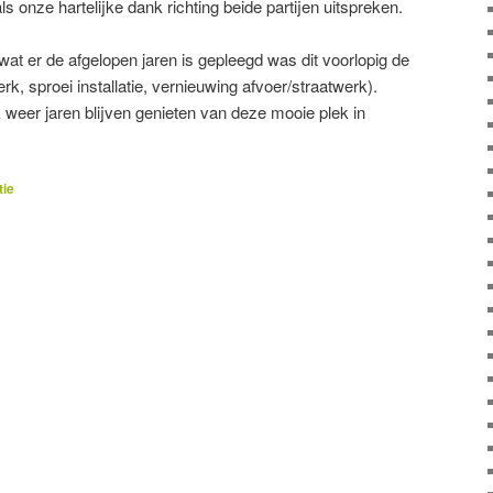
 onze hartelijke dank richting beide partijen uitspreken.
wat er de afgelopen jaren is gepleegd was dit voorlopig de
rk, sproei installatie, vernieuwing afvoer/straatwerk).
 weer jaren blijven genieten van deze mooie plek in
tie