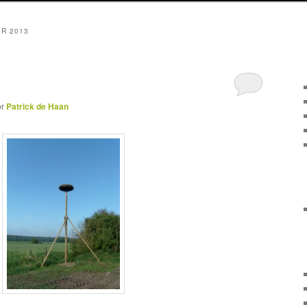
R 2013
or
Patrick de Haan