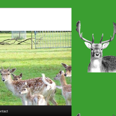
ntact