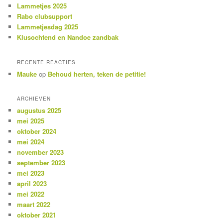
n
Lammetjes 2025
Rabo clubsupport
Lammetjesdag 2025
Klusochtend en Nandoe zandbak
RECENTE REACTIES
Mauke
op
Behoud herten, teken de petitie!
ARCHIEVEN
augustus 2025
mei 2025
oktober 2024
mei 2024
november 2023
september 2023
mei 2023
april 2023
mei 2022
maart 2022
oktober 2021