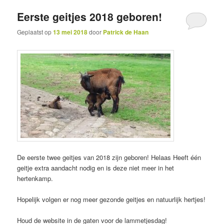
Eerste geitjes 2018 geboren!
inhoud
inhoud
Geplaatst op
13 mei 2018
door
Patrick de Haan
De eerste twee geitjes van 2018 zijn geboren! Helaas Heeft één
geitje extra aandacht nodig en is deze niet meer in het
hertenkamp.
Hopelijk volgen er nog meer gezonde geitjes en natuurlijk hertjes!
Houd de website in de gaten voor de lammetjesdag!