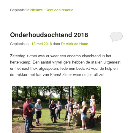
Geplaatst in
Nieuws
|
Geef een reactie
Onderhoudsochtend 2018
Geplaatst op
13 mei 2018
door
Patrick de Haan
Zaterdag 12mei was er weer een onderhoudsochtend in het
hertenkamp. Een aantal vrijwilligers hebben de stallen uitgemest
en het nachthok afgespoten. Iedereen bedankt voor de hulp en
de trekker met kar van Frens! zie er weer netjes uit zo!